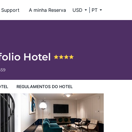
Support
A minha Reserva
USD
PT
folio Hotel
659
OTEL
REGULAMENTOS DO HOTEL