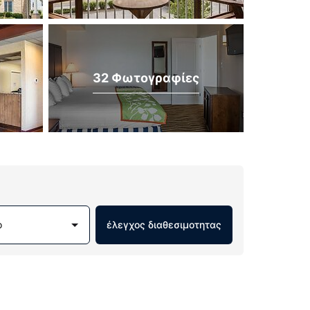
32 Φωτογραφίες
ο
έλεγχος διαθεσιμοτητας