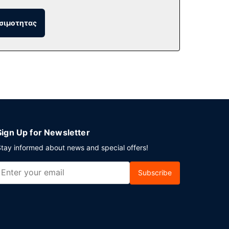
σιμοτητας
έρ. Στους χώρους μας θα βρείτε δωρεάν
Sign Up for Newsletter
tay informed about news and special offers!
Subscribe