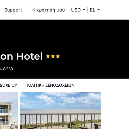
Support
Η κράτησή μου
USD
EL
 ξενοδοχείων
tion Hotel
34-6659
ΔΟΧΕΊΟΥ
ΠΟΛΙΤΙΚΗ ΞΕΝΟΔΟΧΕΊΩΝ