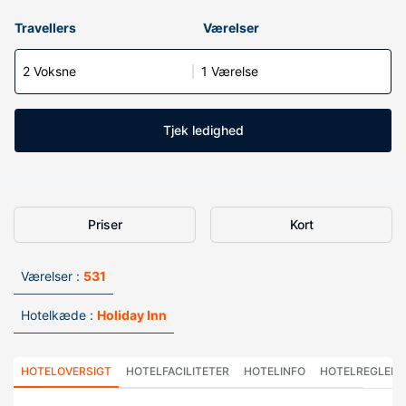
Travellers
Værelser
2 Voksne
1 Værelse
Tjek ledighed
Priser
Kort
Værelser :
531
Hotelkæde :
Holiday Inn
HOTELOVERSIGT
HOTELFACILITETER
HOTELINFO
HOTELREGLER