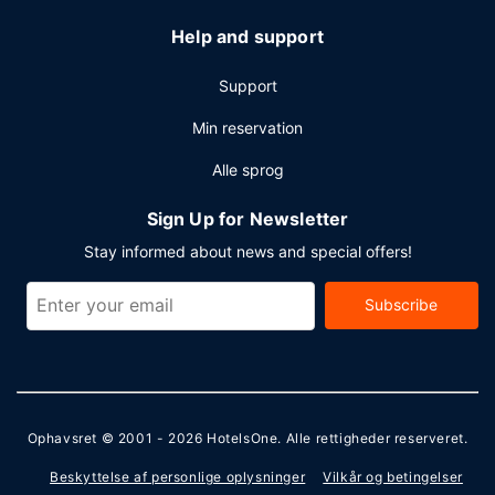
retur mod et tillægsgebyr, og gratis selvstændig parkering
findes desuden på stedet.
Help and support
Support
Min reservation
Alle sprog
Sign Up for Newsletter
Stay informed about news and special offers!
Subscribe
Ophavsret © 2001 - 2026
HotelsOne
. Alle rettigheder reserveret.
Beskyttelse af personlige oplysninger
Vilkår og betingelser