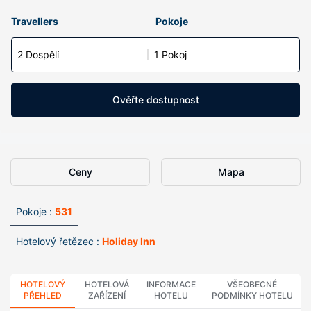
Travellers
Pokoje
2 Dospělí
1 Pokoj
Ověřte dostupnost
Ceny
Mapa
Pokoje :
531
Hotelový řetězec :
Holiday Inn
HOTELOVÝ
HOTELOVÁ
INFORMACE
VŠEOBECNÉ
PŘEHLED
ZAŘÍZENÍ
HOTELU
PODMÍNKY HOTELU