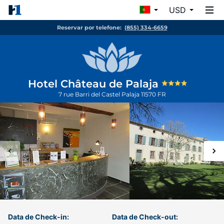
USD
Reservar por telefone:
(855) 334-6659
Hotel Château de Palaja
7 rue Barri del Castel
Palaja
11570
FR
Data de Check-in:
Data de Check-out: