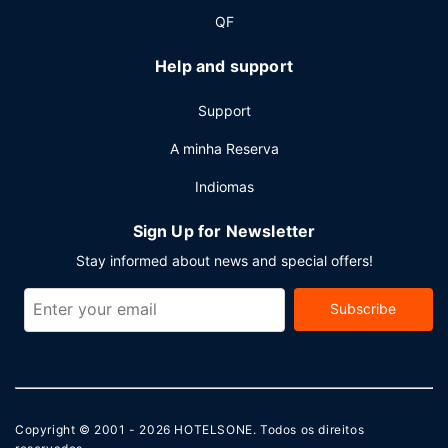
total de 45 metros quadrados. Há estacionamento grátis
QF
no local.
Help and support
Support
A minha Reserva
Indiomas
Sign Up for Newsletter
Stay informed about news and special offers!
Subscribe
Copyright © 2001 - 2026
HOTELSONE
. Todos os direitos