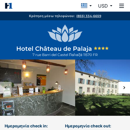
USD
Κράτηση μέσω τηλεφώνου:
(855) 334-6659
Hotel Château de Palaja
7 rue Barri del Castel
Παλαζά
11570
FR
Ημερομηνία check in:
Ημερομηνία check out: