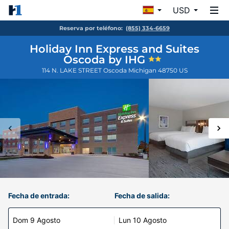
USD
Reserva por teléfono:
(855) 334-6659
Holiday Inn Express and Suites
Oscoda by IHG
114 N. LAKE STREET
Oscoda
Michigan
48750
US
Fecha de entrada:
Fecha de salida:
Dom 9 Agosto
Lun 10 Agosto