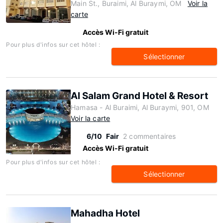
Main St., Buraimi, Al Buraymi, OM
Voir la
carte
Accès Wi-Fi gratuit
Pour plus d'infos sur cet hôtel :
Sélectionner
Al Salam Grand Hotel & Resort
Hamasa - Al Buraimi, Al Buraymi, 901, OM
Voir la carte
6/10
Fair
2 commentaires
Accès Wi-Fi gratuit
Pour plus d'infos sur cet hôtel :
Sélectionner
Mahadha Hotel