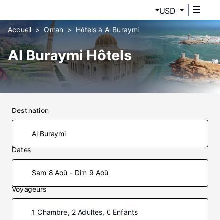
USD
Accueil
Oman
Hôtels à Al Buraymi
Al Buraymi Hôtels
Destination
Dates
Sam 8 Aoû - Dim 9 Aoû
Voyageurs
1 Chambre, 2 Adultes, 0 Enfants