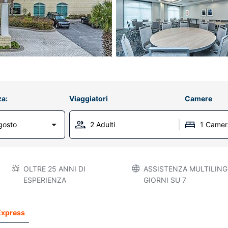
za:
Viaggiatori
Camere
gosto
2 Adulti
1 Camer
OLTRE 25 ANNI DI
ASSISTENZA MULTILINGU
ESPERIENZA
GIORNI SU 7
Express