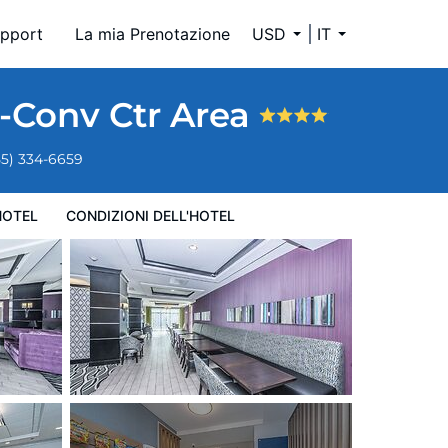
pport
La mia Prenotazione
USD
IT
t-Conv Ctr Area
55) 334-6659
HOTEL
CONDIZIONI DELL'HOTEL