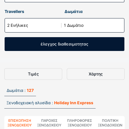
Travellers
Δωμάτια
2 Ενήλικες
1 Δωμάτιο
έλεγχος διαθεσιμοτητας
Τιμές
Χάρτης
Δωμάτια :
127
Ξενοδοχειακή αλυσίδα :
Holiday Inn Express
ΕΠΙΣΚΌΠΗΣΗ
ΠΑΡΟΧΕΣ
ΠΛΗΡΟΦΟΡΊΕΣ
ΠΟΛΙΤΙΚΗ
ΞΕΝΟΔΟΧΕΊΟΥ
ΞΕΝΟΔΟΧΕΙΟΥ
ΞΕΝΟΔΟΧΕΊΟΥ
ΞΕΝΟΔΟΧΕΊΩΝ