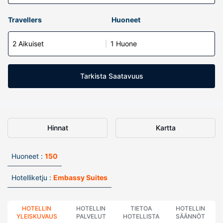
Travellers
Huoneet
2 Aikuiset
1 Huone
Tarkista Saatavuus
Hinnat
Kartta
Huoneet :
150
Hotelliketju :
Embassy Suites
HOTELLIN
HOTELLIN
TIETOA
HOTELLIN
YLEISKUVAUS
PALVELUT
HOTELLISTA
SÄÄNNÖT