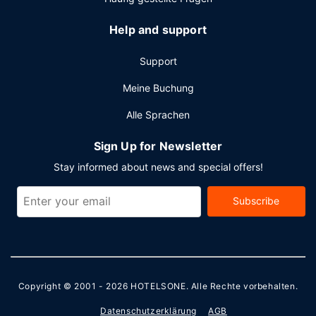
Quadratmeter) großen Veranstaltungsräumlichkeiten
zählen ein Konferenzzentrum und 5 Tagungsräume. Der
Help and support
Flughafentransfer (nach Fahrplan) ist kostenlos.
Support
Meine Buchung
Alle Sprachen
Sign Up for Newsletter
Stay informed about news and special offers!
Subscribe
Copyright © 2001 - 2026
HOTELSONE
. Alle Rechte vorbehalten.
Datenschutzerklärung
AGB