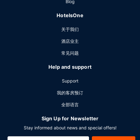
Blog
HotelsOne
关于我们
酒店业主
常见问题
Help and support
Support
我的客房预订
全部语言
Sign Up for Newsletter
Stay informed about news and special offers!