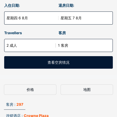
入住日期:
退房日期:
星期四 6 8月
星期五 7 8月
Travellers
客房
2 成人
1 客房
查看空房情况
价格
地图
客房 :
297
连锁酒店 :
Crowne Plaza