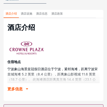
酒店介绍
酒店设施
酒店信息
酒店政策
酒店介绍
住宿地点
宁波象山海景皇冠假日酒店位于宁波，紧邻海滩，距离宁波宋
皇城海滩 5.2 英里（8.4 公里），距离象山影视城 11.6 英里
（18.7 公里）。 此海滩酒店距离真主海 14.4 英里（23.1 公
里），距离森林公园 19 英里（30.6 公里）。
更多信息
客房
有 297 间空调客房提供迷你吧和LED 电视；您定能在旅途中找
到家的舒适。提供免费有线网络，方便您与朋友保持联系；卫