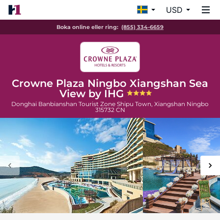
USD
Boka online eller ring:
(855) 334-6659
Crowne Plaza Ningbo Xiangshan Sea
View by IHG
Donghai Banbianshan Tourist Zone Shipu Town, Xiangshan
Ningbo
315732
CN