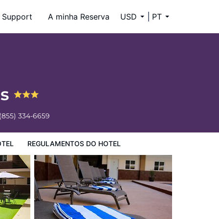
Support
A minha Reserva
USD
PT
as
(855) 334-6659
OTEL
REGULAMENTOS DO HOTEL