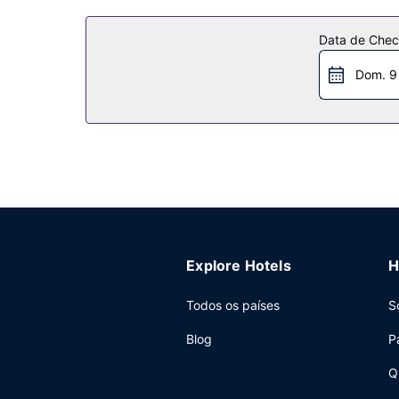
Data de Check
Dom. 9
Explore Hotels
H
Todos os países
S
Blog
P
Q