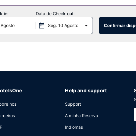
-in:
Data de Check-out:
 Agosto
Seg. 10 Agosto
Confirmar disp
otelsOne
Help and support
S
obre nos
Support
arceiros
A minha Reserva
F
Indiomas