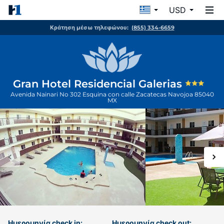
USD
Κράτηση μέσω τηλεφώνου:
(855) 334-6659
Gran Hotel Residencial Galerias
Avenida Nainari No 302 Esquina con calle Zacatecas
Navojoa
85040
MX
Ημερομηνία check in:
Ημερομηνία check out: