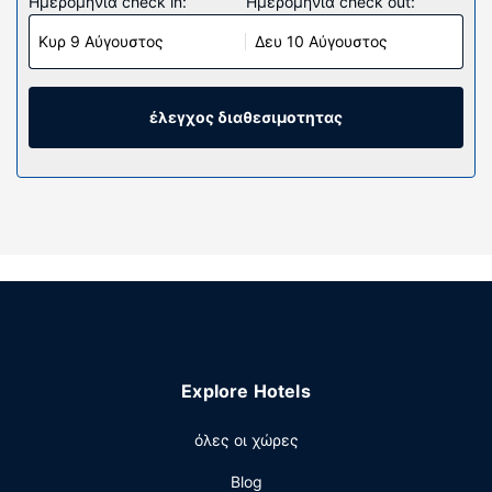
Ημερομηνία check in:
Ημερομηνία check out:
Κυρ 9 Αύγουστος
Δευ 10 Αύγουστος
έλεγχος διαθεσιμοτητας
Explore Hotels
όλες οι χώρες
Blog