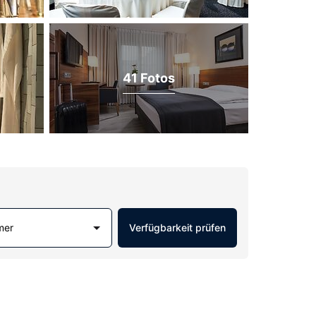
41 Fotos
mer
Verfügbarkeit prüfen