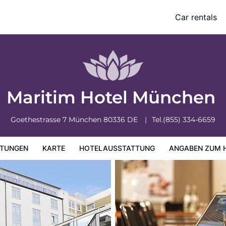
Car rentals
ung
Angaben zum Hotel
Hotelrichtlinien
Maritim Hotel München
Goethestrasse 7
München
80336
DE
Tel.
(855) 334-6659
TUNGEN
KARTE
HOTELAUSSTATTUNG
ANGABEN ZUM 