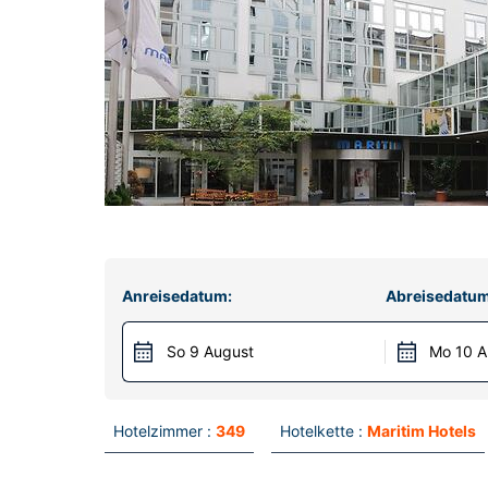
Anreisedatum:
Abreisedatum
So 9 August
Mo 10 A
Hotelzimmer :
349
Hotelkette :
Maritim Hotels