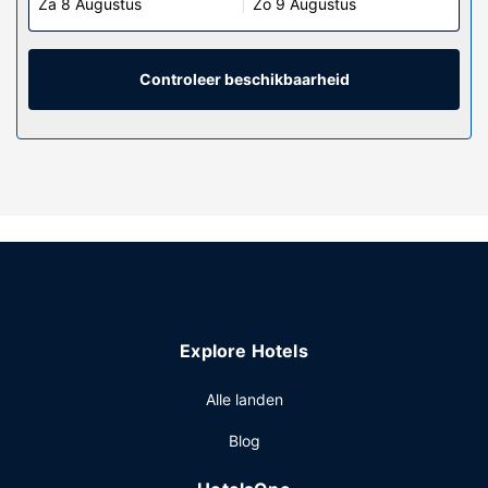
Za 8 Augustus
Zo 9 Augustus
Controleer beschikbaarheid
Explore Hotels
Alle landen
Blog