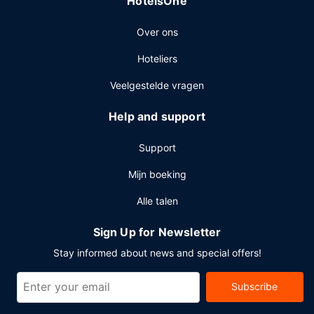
HotelsOne
Over ons
Hoteliers
Veelgestelde vragen
Help and support
Support
Mijn boeking
Alle talen
Sign Up for Newsletter
Stay informed about news and special offers!
Subscribe