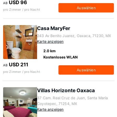
USD 96
AB
Auswählen
pro Zimmer / pro Nacht
Casa MaryFer
243 Av Benito Juarez, Oaxaca, 71230, MX
Karte anzeigen
2.0 km
Kostenloses WLAN
USD 211
AB
Auswählen
pro Zimmer / pro Nacht
Villas Horizonte Oaxaca
37 Cam. Real Cruz de Juan, Santa María
Coyotepec, 71254, MX
Karte anzeigen