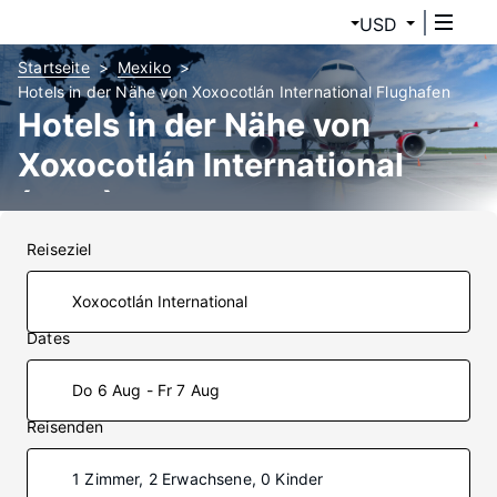
USD
Startseite
Mexiko
Hotels in der Nähe von Xoxocotlán International Flughafen
Hotels in der Nähe von
Xoxocotlán International
(OAX)
Reiseziel
Dates
Do 6 Aug - Fr 7 Aug
Reisenden
1 Zimmer, 2 Erwachsene, 0 Kinder