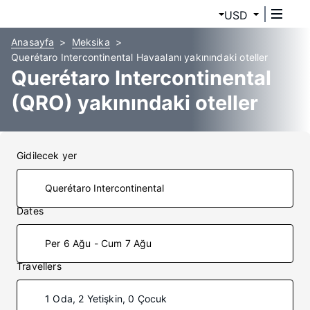
USD
Anasayfa
Meksika
Querétaro Intercontinental Havaalanı yakınındaki oteller
Querétaro Intercontinental
(QRO) yakınındaki oteller
Gidilecek yer
Dates
Per 6 Ağu - Cum 7 Ağu
Travellers
1 Oda, 2 Yetişkin, 0 Çocuk