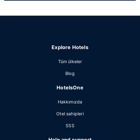
Explore Hotels
Tüm ülkeler
Blog
HotelsOne
Hakkımızda
Otel sahipleri
SSS
Help and support