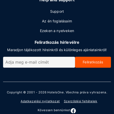
Support
Az én foglalásaim
Ezeken a nyelveken
Feliratkozás hírlevélre
Maradjon tájékozott híreinkről és különleges ajánlatainkról!
Feliratkozás
Copyright © 2001 - 2026
HotelsOne
. Všechna práva vyhrazena.
Adatkezelési nyilatkozat
Szerződési feltételek
Kövessen bennünket