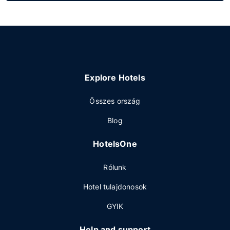
Explore Hotels
Összes ország
Blog
HotelsOne
Rólunk
Hotel tulajdonosok
GYIK
Help and support