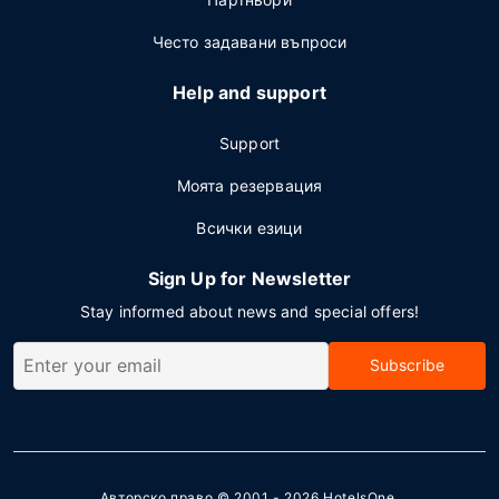
Често задавани въпроси
Help and support
Support
Моята резервация
Всички езици
Sign Up for Newsletter
Stay informed about news and special offers!
Subscribe
Авторско право © 2001 - 2026
HotelsOne
.