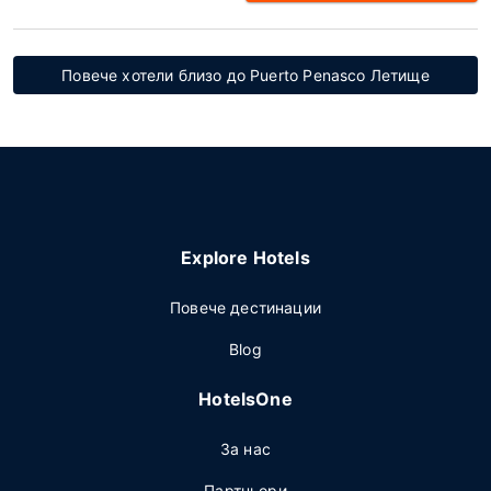
Повече хотели близо до Puerto Penasco Летище
Explore Hotels
Повече дестинации
Blog
HotelsOne
За нас
Партньори