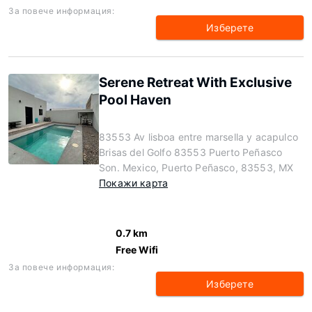
За повече информация:
Изберете
Serene Retreat With Exclusive
Pool Haven
83553 Av lisboa entre marsella y acapulco
Brisas del Golfo 83553 Puerto Peñasco
Son. Mexico, Puerto Peñasco, 83553, MX
Покажи карта
0.7 km
Free Wifi
За повече информация:
Изберете