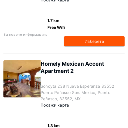
1.7 km
Free Wifi
За повече информация:
Изберете
Homely Mexican Accent
Apartment 2
Sonoyta 238 Nueva Esperanza 83552
Puerto Peñasco Son. Mexico, Puerto
Peñasco, 83552, MX
Покажи карта
1.3 km