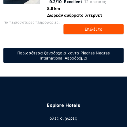
9.2/10
Excellent
12 κριτικές
8.6 km
Δωρεάν ασύρματο ίντερνετ
Για περισσότερες πληροφορίες:
Επιλέξτε
Περισσότερα ξενοδοχεία κοντά Piedras Negras
International Αεροδρόμιο
Explore Hotels
όλες οι χώρες