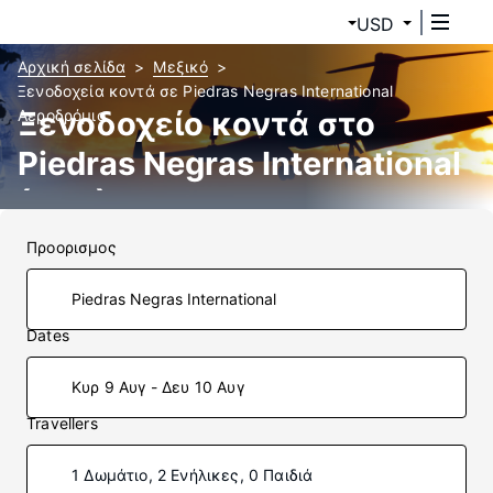
USD
Αρχική σελίδα
Μεξικό
Ξενοδοχεία κοντά σε Piedras Negras International
Ξενοδοχείο κοντά στο
Αεροδρόμιο
Piedras Negras International
(PDS)
Προορισμος
Dates
Κυρ 9 Αυγ - Δευ 10 Αυγ
Travellers
1 Δωμάτιο, 2 Ενήλικες, 0 Παιδιά