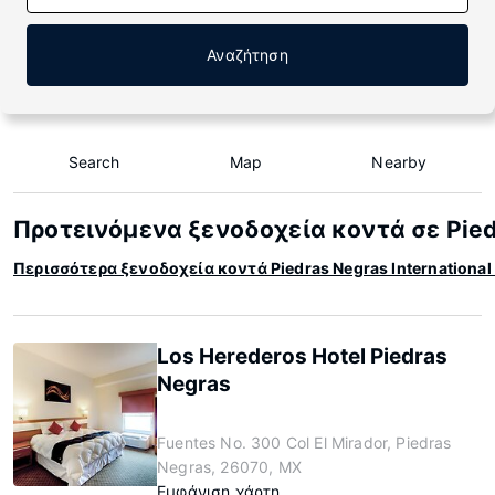
Αναζήτηση
Search
Map
Nearby
Προτεινόμενα ξενοδοχεία κοντά σε Piedr
Περισσότερα ξενοδοχεία κοντά Piedras Negras Internationa
Los Herederos Hotel Piedras
Negras
Fuentes No. 300 Col El Mirador, Piedras
Negras, 26070, MX
Εμφάνιση χάρτη