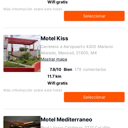
Wifi gratis
Más información sobre este hotel:
Seleccionar
Motel Kiss
Carretera a Aeropuerto 4300 Mariano
Abasolo, Mexicali, 21600, MX
Mostrar mapa
7.8/10
Bien
179 comentarios
11.7 km
Wifi gratis
Más información sobre este hotel:
Seleccionar
Motel Mediterraneo
Blvd Lázaro Cárdenas 3727 Col Villa