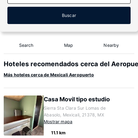
Buscar
Search
Map
Nearby
Hoteles recomendados cerca del Aeropue
Más hoteles cerca de Mexicali Aeropuerto
Casa Movil tipo estudio
Sierra Sta Clara Sur Lomas de
Abasolo, Mexicali, 21378, MX
Mostrar mapa
11.1 km