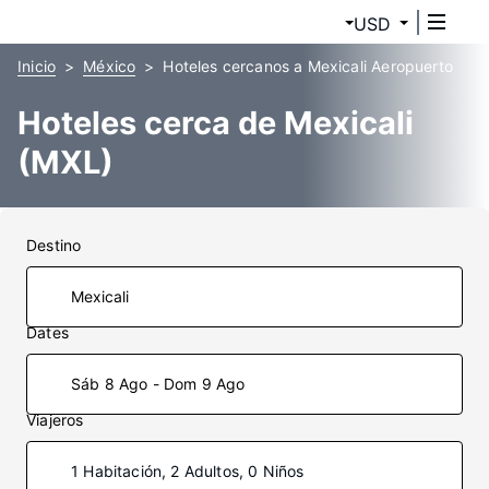
USD
Inicio
México
Hoteles cercanos a Mexicali Aeropuerto
Hoteles cerca de Mexicali
(MXL)
Destino
Dates
Sáb 8 Ago - Dom 9 Ago
Viajeros
1 Habitación, 2 Adultos, 0 Niños