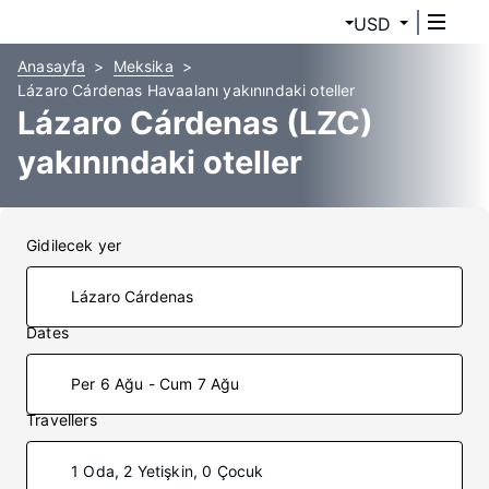
USD
Anasayfa
Meksika
Lázaro Cárdenas Havaalanı yakınındaki oteller
Lázaro Cárdenas (LZC)
yakınındaki oteller
Gidilecek yer
Dates
Per 6 Ağu - Cum 7 Ağu
Travellers
1 Oda, 2 Yetişkin, 0 Çocuk