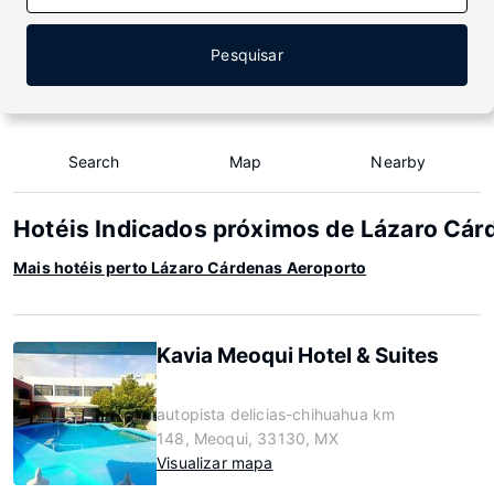
Pesquisar
Search
Map
Nearby
Hotéis Indicados próximos de Lázaro Cár
Mais hotéis perto Lázaro Cárdenas Aeroporto
Kavia Meoqui Hotel & Suites
autopista delicias-chihuahua km
148, Meoqui, 33130, MX
Visualizar mapa