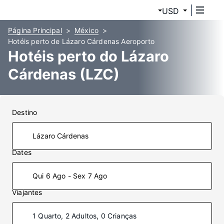
USD
Página Principal
México
Hotéis perto de Lázaro Cárdenas Aeroporto
Hotéis perto do Lázaro
Cárdenas (LZC)
Destino
Dates
Qui 6 Ago - Sex 7 Ago
Viajantes
1 Quarto, 2 Adultos, 0 Crianças