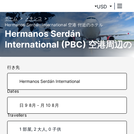
USD
ホーム
メキシコ
Hermanos Serdán International 空港 付近のホテル
Hermanos Serdán
International (PBC) 空港周辺の
ホテル
行き先
Dates
日 9 8月 - 月 10 8月
Travellers
1 部屋, 2 大人, 0 子供