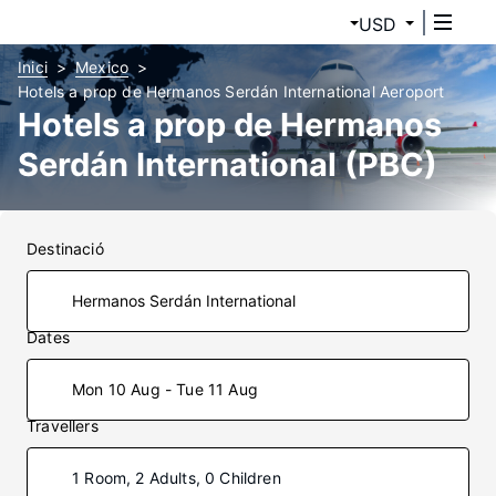
USD
Inici
Mexico
Hotels a prop de Hermanos Serdán International Aeroport
Hotels a prop de Hermanos
Serdán International (PBC)
Destinació
Dates
Mon 10 Aug - Tue 11 Aug
Travellers
1 Room, 2 Adults, 0 Children