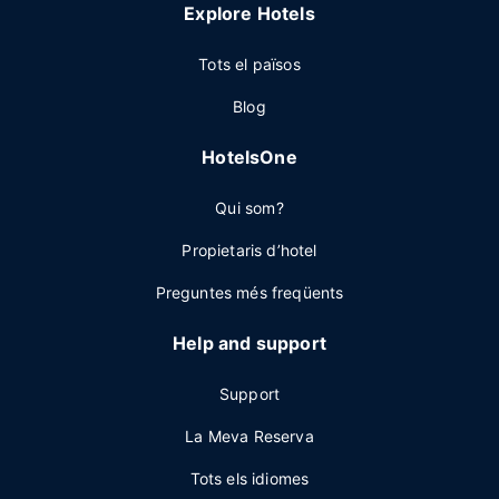
Explore Hotels
Tots el països
Blog
HotelsOne
Qui som?
Propietaris d’hotel
Preguntes més freqüents
Help and support
Support
La Meva Reserva
Tots els idiomes