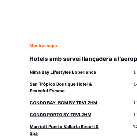
Mostra mapa
Hotels amb servei llançadera a l’aero
Nima Bay Lifestyles Experience
1
San Trópico Boutique Hotel &
1
Peaceful Escape
CONDO BAY-BGM BY TRVL2HM
1
CONDO PORTO BY TRVL2HM
1
Marriott Puerto Vallarta Resort &
1
Spa