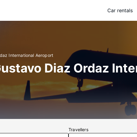
Car rentals
daz International Aeroport
Gustavo Diaz Ordaz Inte
Travellers