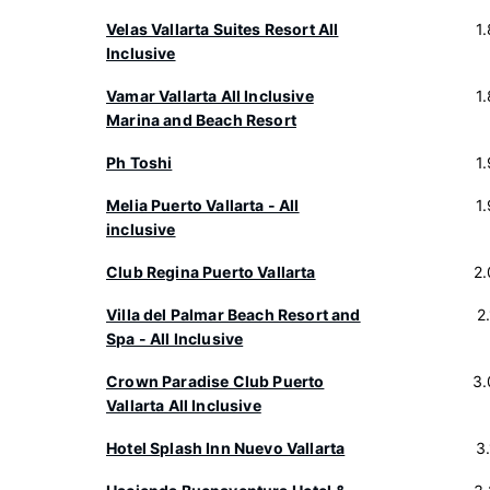
Velas Vallarta Suites Resort All
1
Inclusive
Vamar Vallarta All Inclusive
1
Marina and Beach Resort
Ph Toshi
1
Melia Puerto Vallarta - All
1
inclusive
Club Regina Puerto Vallarta
2
Villa del Palmar Beach Resort and
2
Spa - All Inclusive
Crown Paradise Club Puerto
3.
Vallarta All Inclusive
Hotel Splash Inn Nuevo Vallarta
3