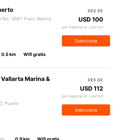
uerto
DES DE
o No. 3987 Fracc Marina
USD 100
per habitació / per nit
Selecciona
0.5 km
Wifi gratis
 Vallarta Marina &
DES DE
USD 112
per habitació / per nit
0, Puerto
Selecciona
ris
0.9 km
Wifi gratis