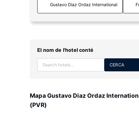
F
El nom de l'hotel conté
CERCA
Mapa Gustavo Diaz Ordaz Internation
(PVR)