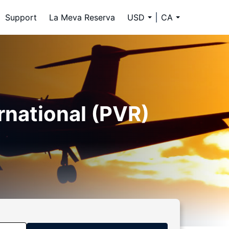
Support
La Meva Reserva
USD
CA
rnational (PVR)