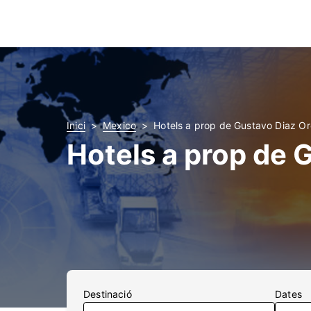
Inici
Mexico
Hotels a prop de Gustavo Diaz Or
Hotels a prop de 
Destinació
Dates