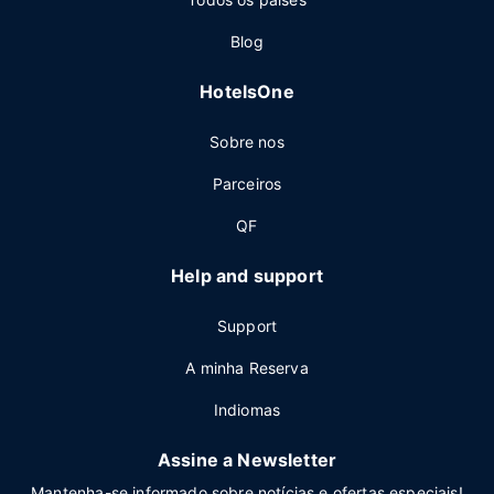
Blog
HotelsOne
Sobre nos
Parceiros
QF
Help and support
Support
A minha Reserva
Indiomas
Assine a Newsletter
Mantenha-se informado sobre notícias e ofertas especiais!