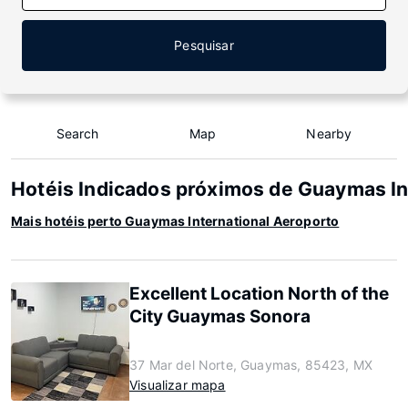
Pesquisar
Search
Map
Nearby
Hotéis Indicados próximos de Guaymas In
Mais hotéis perto Guaymas International Aeroporto
Excellent Location North of the
City Guaymas Sonora
37 Mar del Norte, Guaymas, 85423, MX
Visualizar mapa