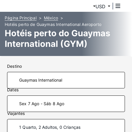
USD
Página Principal
México
Hotéis perto de Guaymas International Aeroporto
Hotéis perto do Guaymas
International (GYM)
Destino
Dates
Sex 7 Ago - Sáb 8 Ago
Viajantes
1 Quarto, 2 Adultos, 0 Crianças