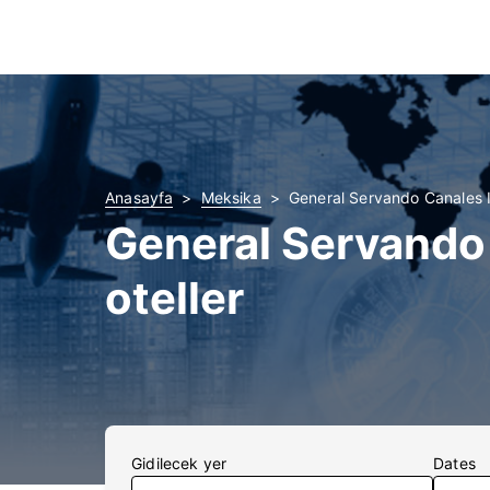
Anasayfa
Meksika
General Servando Canales In
General Servando 
oteller
Gidilecek yer
Dates