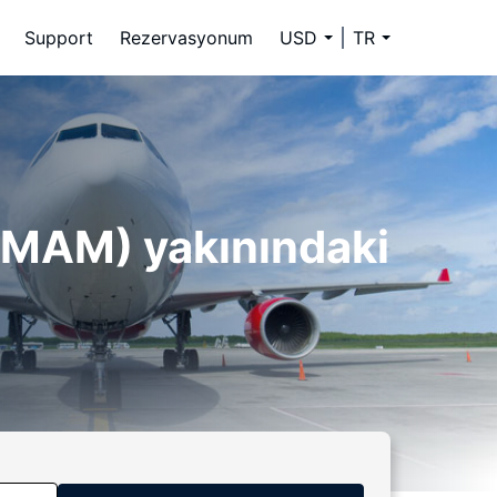
Support
Rezervasyonum
USD
TR
 (MAM) yakınındaki