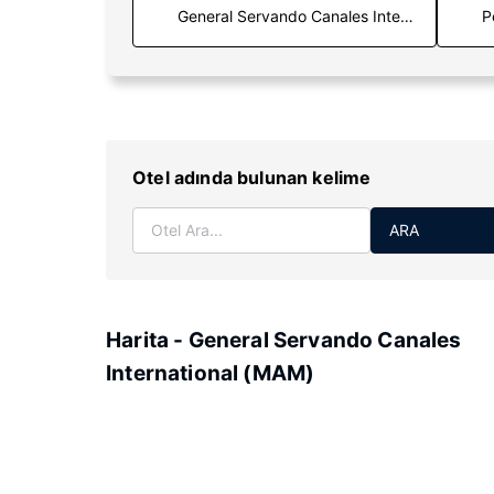
P
Otel adında bulunan kelime
ARA
Harita - General Servando Canales
International (MAM)