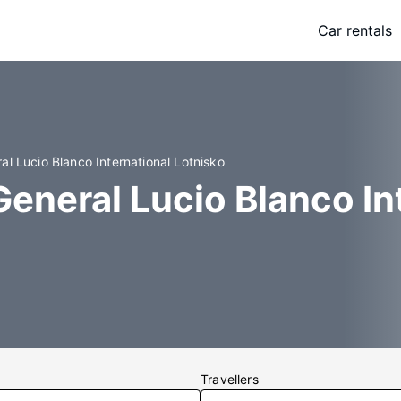
Car rentals
al Lucio Blanco International Lotnisko
General Lucio Blanco In
Travellers