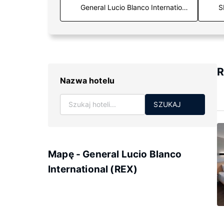
S
R
Nazwa hotelu
SZUKAJ
Mapę - General Lucio Blanco
International (REX)