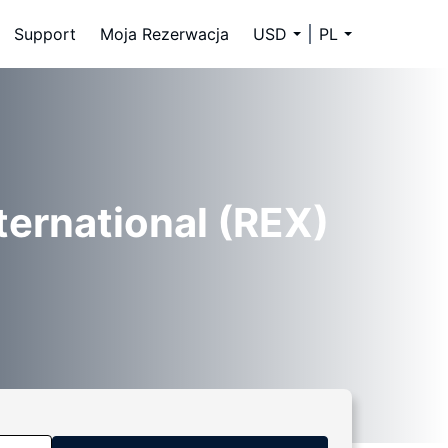
Support
Moja Rezerwacja
USD
PL
ternational (REX)