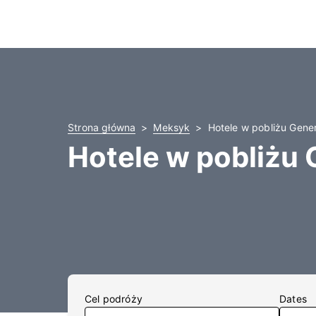
Strona główna
Meksyk
Hotele w pobliżu Gener
Hotele w pobliżu 
Cel podróży
Dates