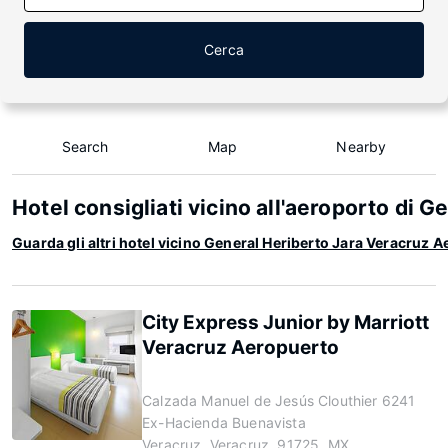
Cerca
Search
Map
Nearby
Hotel consigliati vicino all'aeroporto di 
Guarda gli altri hotel vicino General Heriberto Jara Veracruz 
City Express Junior by Marriott
Veracruz Aeropuerto
Calzada Manuel de Jesús Clouthier 6241
Ex-Hacienda Buenavista
Veracruz, Veracruz, 91725, MX