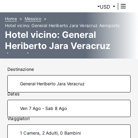
USD
Home
Messico
Hotel vicino: General Heriberto Jara Veracruz Aeroporto
Hotel vicino: General
Heriberto Jara Veracruz
(VER)
Destinazione
Dates
Ven 7 Ago - Sab 8 Ago
Viaggiatori
1 Camera, 2 Adulti, 0 Bambini