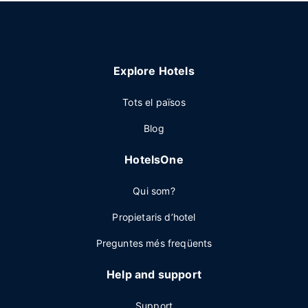
Explore Hotels
Tots el països
Blog
HotelsOne
Qui som?
Propietaris d’hotel
Preguntes més freqüents
Help and support
Support