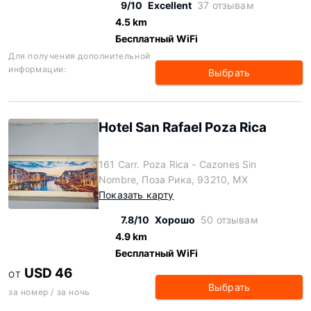
9/10
Excellent
37 отзывам
4.5 km
Бесплатный WiFi
Для получения дополнительной
информации:
Выбрать
Hotel San Rafael Poza Rica
161 Carr. Poza Rica - Cazones Sin
Nombre, Поза Рика, 93210, MX
Показать карту
7.8/10
Хорошо
50 отзывам
4.9 km
Бесплатный WiFi
USD 46
ОТ
Выбрать
за номер / за ночь