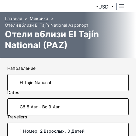
USD
Главная
Мексика
Отели вблизи El Tajín National Аэропорт
Отели вблизи El Tajín
National (PAZ)
Направление
Dates
Сб 8 Авг - Вс 9 Авг
Travellers
1 Номер, 2 Взрослых, 0 Детей