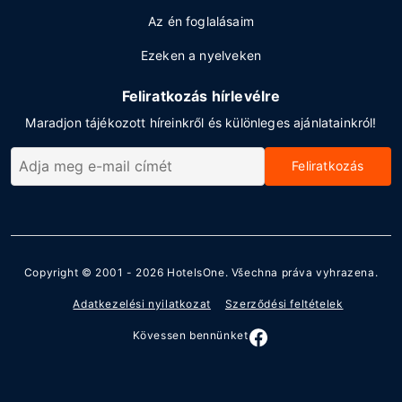
Az én foglalásaim
Ezeken a nyelveken
Feliratkozás hírlevélre
Maradjon tájékozott híreinkről és különleges ajánlatainkról!
Feliratkozás
Copyright © 2001 - 2026
HotelsOne
. Všechna práva vyhrazena.
Adatkezelési nyilatkozat
Szerződési feltételek
Kövessen bennünket