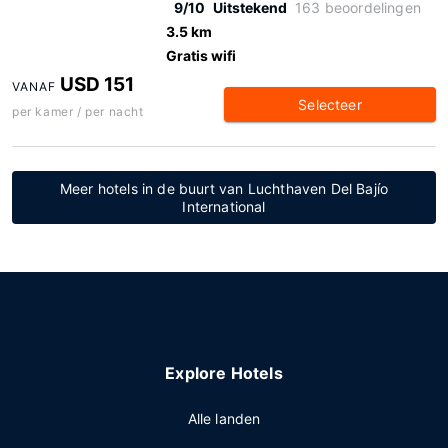
9/10
Uitstekend
163 beoordelingen
3.5 km
Gratis wifi
USD 151
VANAF
Selecteer
per kamer / per nacht
Meer hotels in de buurt van Luchthaven Del Bajío
International
Explore Hotels
Alle landen