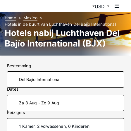
USD
Home
Mexico
Hotels in de buurt van Luchthaven Del Bajío International
Hotels nabij Luchthaven Del
Bajío International (BJX)
Bestemming
Dates
Za 8 Aug - Zo 9 Aug
Reizigers
1 Kamer, 2 Volwassenen, 0 Kinderen