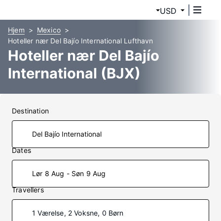
USD
Hjem
Mexico
Hoteller nær Del Bajío International Lufthavn
Hoteller nær Del Bajío
International (BJX)
Destination
Dates
Lør 8 Aug - Søn 9 Aug
Travellers
1 Værelse, 2 Voksne, 0 Børn