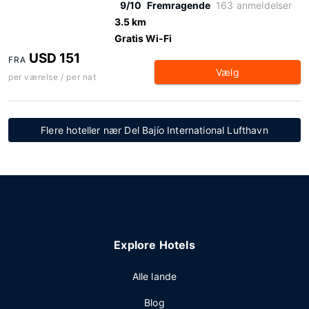
9/10
Fremragende
163 anmeldelser
3.5 km
Gratis Wi-Fi
USD 151
FRA
Vælg
per værelse / per nat
Flere hoteller nær Del Bajío International Lufthavn
Explore Hotels
Alle lande
Blog