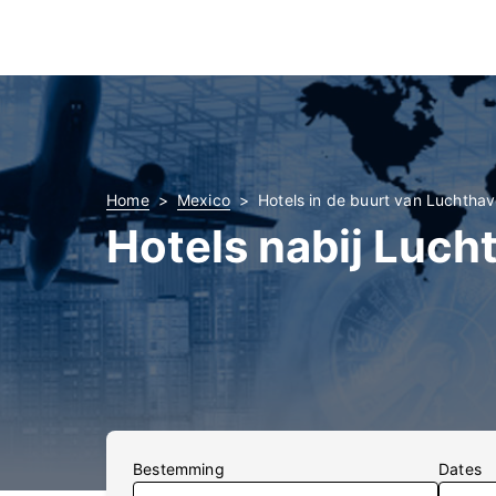
Home
Mexico
Hotels in de buurt van Luchthav
Hotels nabij Luch
Bestemming
Dates