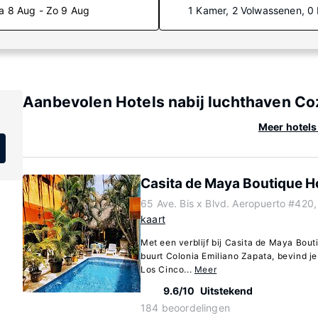
a 8 Aug - Zo 9 Aug
1 Kamer, 2 Volwassenen, 0
Aanbevolen Hotels nabij luchthaven Co
Meer hotels
Casita de Maya Boutique H
65 Ave. Bis x Blvd. Aeropuerto #420
kaart
Met een verblijf bij Casita de Maya Bout
buurt Colonia Emiliano Zapata, bevind je 
Los Cinco...
Meer
9.6/10
Uitstekend
184 beoordelingen