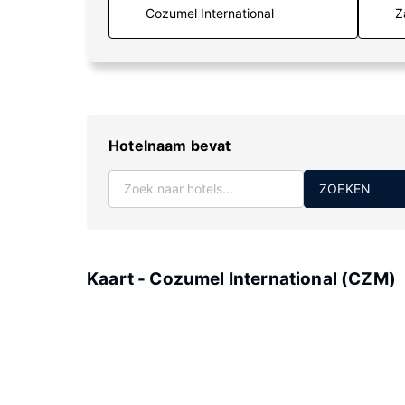
Z
Hotelnaam bevat
ZOEKEN
Kaart - Cozumel International (CZM)