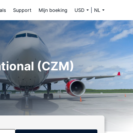
als
Support
Mijn boeking
USD
NL
ational (CZM)