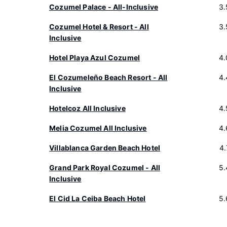
Cozumel Palace - All-Inclusive
3.
Cozumel Hotel & Resort - All
3.
Inclusive
Hotel Playa Azul Cozumel
4.
El Cozumeleño Beach Resort - All
4.
Inclusive
Hotelcoz All Inclusive
4.
Melia Cozumel All Inclusive
4.
Villablanca Garden Beach Hotel
4
Grand Park Royal Cozumel - All
5.
Inclusive
El Cid La Ceiba Beach Hotel
5.