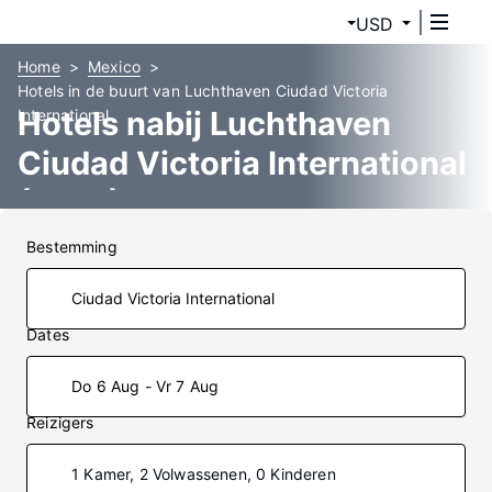
USD
Home
Mexico
Hotels in de buurt van Luchthaven Ciudad Victoria
Hotels nabij Luchthaven
International
Ciudad Victoria International
(CVM)
Bestemming
Dates
Do 6 Aug - Vr 7 Aug
Reizigers
1 Kamer, 2 Volwassenen, 0 Kinderen