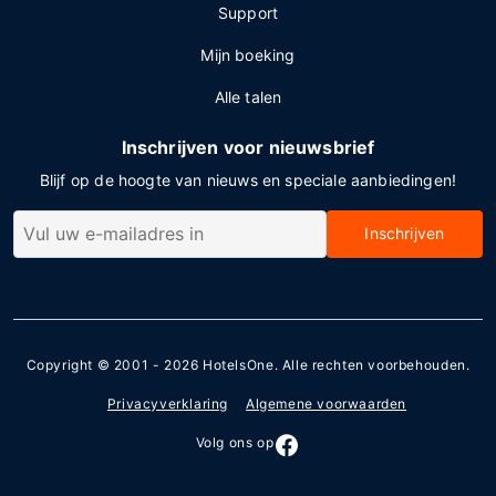
Support
Mijn boeking
Alle talen
Inschrijven voor nieuwsbrief
Blijf op de hoogte van nieuws en speciale aanbiedingen!
Inschrijven
Copyright © 2001 - 2026
HotelsOne
. Alle rechten voorbehouden.
Privacyverklaring
Algemene voorwaarden
Volg ons op