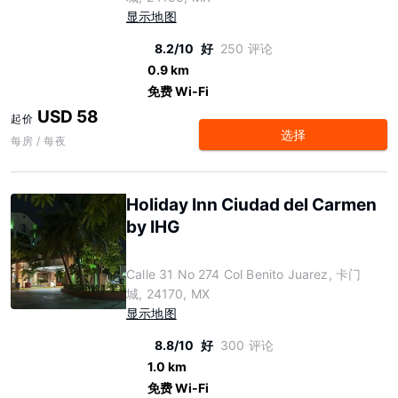
显示地图
8.2/10
好
250 评论
0.9 km
免费 Wi-Fi
USD 58
起价
选择
每房 / 每夜
Holiday Inn Ciudad del Carmen
by IHG
Calle 31 No 274 Col Benito Juarez, 卡门
城, 24170, MX
显示地图
8.8/10
好
300 评论
1.0 km
免费 Wi-Fi