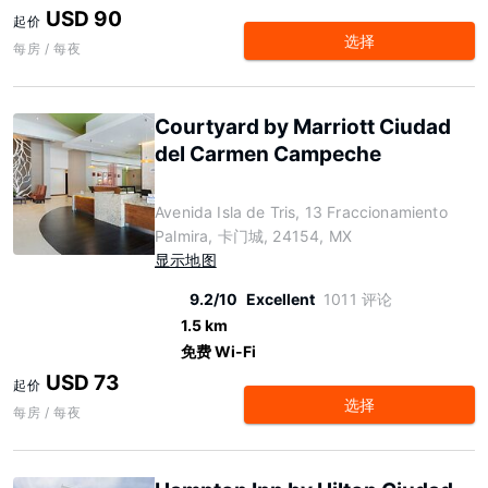
USD 90
起价
选择
每房 / 每夜
Courtyard by Marriott Ciudad
del Carmen Campeche
Avenida Isla de Tris, 13 Fraccionamiento
Palmira, 卡门城, 24154, MX
显示地图
9.2/10
Excellent
1011 评论
1.5 km
免费 Wi-Fi
USD 73
起价
选择
每房 / 每夜