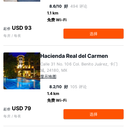
8.6/10
好
494 评论
1.1 km
免费 Wi-Fi
USD 93
起价
选择
每房 / 每夜
Hacienda Real del Carmen
Calle 31 No. 106 Col. Benito Juárez, 卡门
城, 24180, MX
显示地图
8.2/10
好
105 评论
1.4 km
免费 Wi-Fi
USD 79
起价
选择
每房 / 每夜