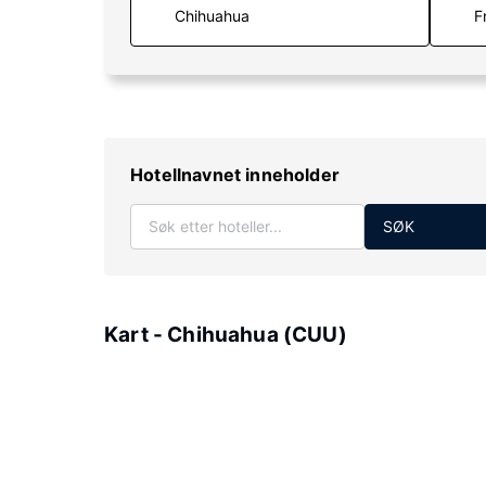
F
Hotellnavnet inneholder
SØK
Kart - Chihuahua (CUU)