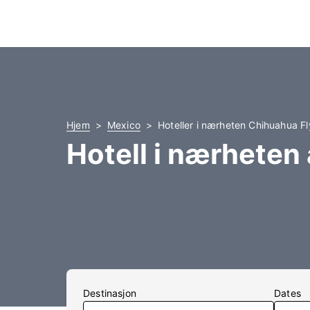
Hjem
Mexico
Hoteller i nærheten Chihuahua Fl
Hotell i nærheten
Destinasjon
Dates