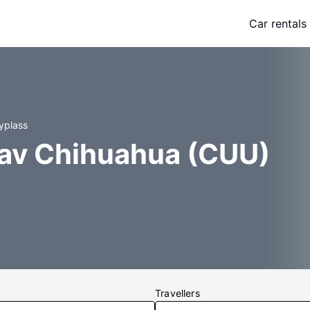
Car rentals
yplass
 av Chihuahua (CUU)
Travellers