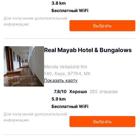
3.8 km
Бесплатный WiFi
Для получения дополнительной
информации:
Выбрать
Real Mayab Hotel & Bungalows
Merida Valladolid Km
140, Кауа, 97764, MX
Показать карту
7.8/10
Хорошо
265 отзывам
5.9 km
Бесплатный WiFi
Для получения дополнительной
информации:
Выбрать