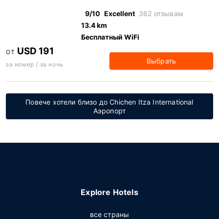
9/10
Excellent
362 отзывам
13.4 km
Бесплатный WiFi
USD 191
ОТ
Выбрать
за номер / за ночь
Повече хотели близо до Chichen Itza International
Аэропорт
Explore Hotels
все страны