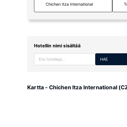
T
Hotellin nimi sisältää
HAE
Kartta - Chichen Itza International (