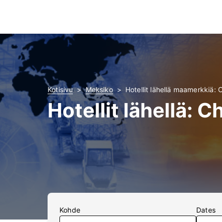
Kotisivu
Meksiko
Hotellit lähellä maamerkkiä: 
Hotellit lähellä: 
Kohde
Dates