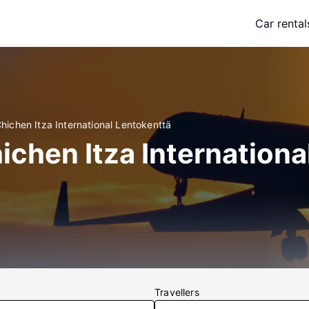
Car rental
Chichen Itza International Lentokenttä
Chichen Itza Internation
Travellers