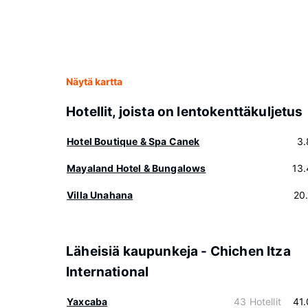
Näytä kartta
Hotellit, joista on lentokenttäkuljetus
Hotel Boutique & Spa Canek
3.
Mayaland Hotel & Bungalows
13
Villa Unahana
20
Läheisiä kaupunkeja - Chichen Itza
International
Yaxcaba
43 Hotellit
41