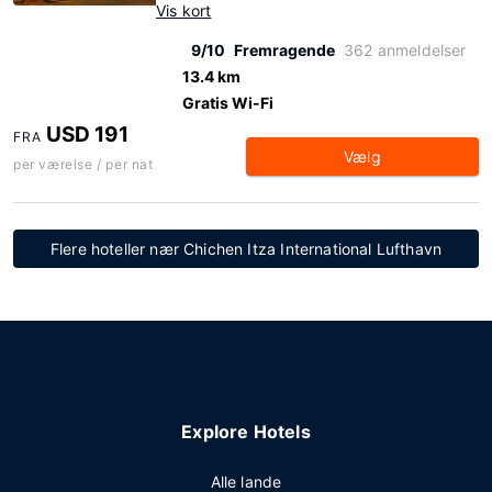
Vis kort
9/10
Fremragende
362 anmeldelser
13.4 km
Gratis Wi-Fi
USD 191
FRA
Vælg
per værelse / per nat
Flere hoteller nær Chichen Itza International Lufthavn
Explore Hotels
Alle lande