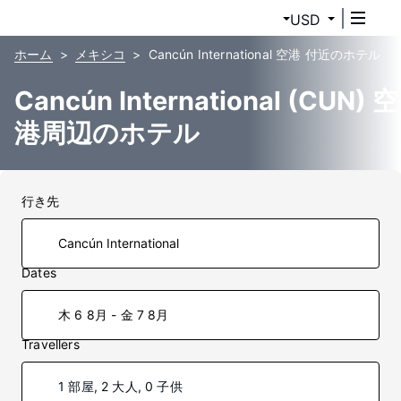
USD
ホーム
メキシコ
Cancún International 空港 付近のホテル
Cancún International (CUN) 空
港周辺のホテル
行き先
Dates
木 6 8月 - 金 7 8月
Travellers
1 部屋, 2 大人, 0 子供