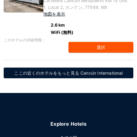
Carretera Cancún Aeropuerto KM 15 Unit
1, Local 2, カンクン, 77569, MX
地図を表示
2.6 km
WiFi (無料)
このホテルの詳細情報：
選択
ここの近くのホテルをもっと見る Cancún International
Explore Hotels