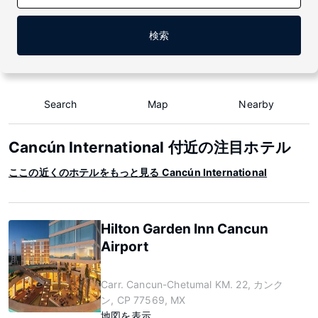
検索
Search
Map
Nearby
Cancún International 付近の注目ホテル
ここの近くのホテルをもっと見る Cancún International
Hilton Garden Inn Cancun
Airport
Carr. Cancun-Chetumal KM. 22, カンク
ン, CP 77569, MX
地図を表示