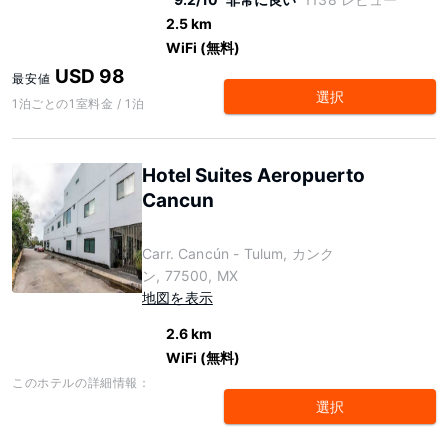
2.5 km
WiFi (無料)
USD 98
最安値
選択
1泊ごとの1室料金 / 1泊
Hotel Suites Aeropuerto
Cancun
Carr. Cancún - Tulum, カンク
ン, 77500, MX
地図を表示
2.6 km
WiFi (無料)
このホテルの詳細情報：
選択