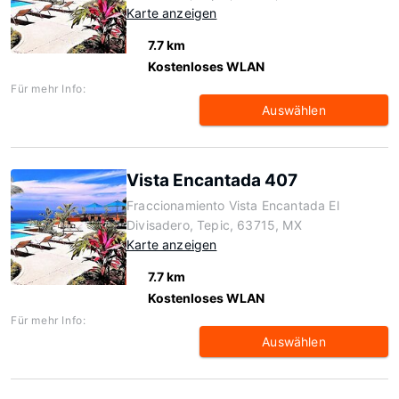
Karte anzeigen
7.7 km
Kostenloses WLAN
Für mehr Info:
Auswählen
Vista Encantada 407
Fraccionamiento Vista Encantada El
Divisadero, Tepic, 63715, MX
Karte anzeigen
7.7 km
Kostenloses WLAN
Für mehr Info:
Auswählen