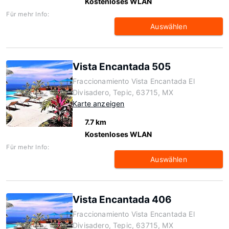
Kostenloses WLAN
Für mehr Info:
Auswählen
Vista Encantada 505
Fraccionamiento Vista Encantada El
Divisadero, Tepic, 63715, MX
Karte anzeigen
7.7 km
Kostenloses WLAN
Für mehr Info:
Auswählen
Vista Encantada 406
Fraccionamiento Vista Encantada El
Divisadero, Tepic, 63715, MX