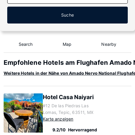
Suche
Search
Map
Nearby
Empfohlene Hotels am Flughafen Amado N
Weitere Hotels in der Nähe von Amado Nervo National Flughaf
Hotel Casa Naiyari
#12 De las Piedras Las
Lomas, Tepic, 63511, MX
Karte anzeigen
9.2/10
Hervorragend