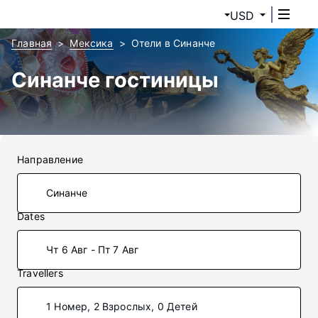
USD
Главная
Мексика
Отели в Синанче
Синанче гостиницы
Направление
Dates
Чт 6 Авг - Пт 7 Авг
Travellers
1 Номер, 2 Взрослых, 0 Детей