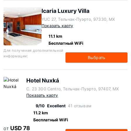
Icaria Luxury Villa
YUC 27, Тельчак-Пуэрто, 97330, MX
Показать карту
11.1 km
Бесплатный WiFi
Для получения дополнительной
информации:
Выбрать
Hotel Nuxká
C. 23 300 Centro, Тельчак-Пуэрто, 97407, MX
Показать карту
9/10
Excellent
41 отзывам
11.2 km
Бесплатный WiFi
USD 78
ОТ