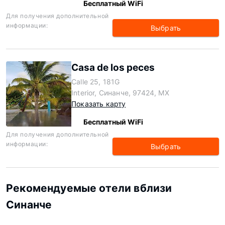
Бесплатный WiFi
Для получения дополнительной
информации:
Выбрать
Casa de los peces
Calle 25, 181G
Interior, Синанче, 97424, MX
Показать карту
Бесплатный WiFi
Для получения дополнительной
информации:
Выбрать
Рекомендуемые отели вблизи
Синанче