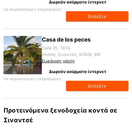
Δωρεάν ασύρματο ίντερνετ
Για περισσότερες πληροφορίες:
Επιλέξτε
Casa de los peces
Calle 25, 181G
Interior, Σιναντσέ, 97424, MX
Εμφάνιση χάρτη
Δωρεάν ασύρματο ίντερνετ
Για περισσότερες πληροφορίες:
Επιλέξτε
Προτεινόμενα ξενοδοχεία κοντά σε
Σιναντσέ