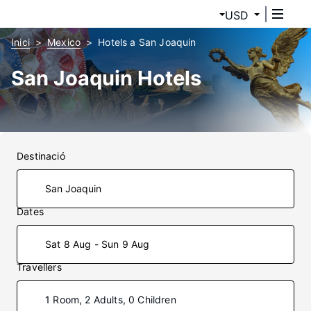
USD
Inici
Mexico
Hotels a San Joaquin
San Joaquin Hotels
Destinació
Dates
Sat 8 Aug - Sun 9 Aug
Travellers
1 Room, 2 Adults, 0 Children