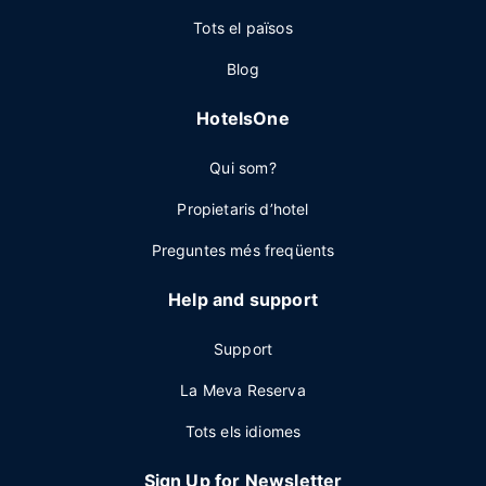
Tots el països
Blog
HotelsOne
Qui som?
Propietaris d’hotel
Preguntes més freqüents
Help and support
Support
La Meva Reserva
Tots els idiomes
Sign Up for Newsletter